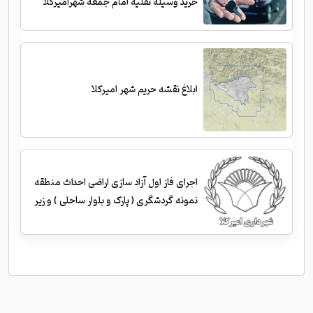
خرید وسیله نقلیه امام جمعه شهرامیرکلا
ابلاغ نقشه حریم شهر امیرکلا
اجرای فاز اول آزاد سازی اراضی احداث منطقه
نمونه گردشگری ( پارک و بلوار ساحلی ) و زیر
سازی و احداث جداول