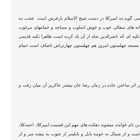
ن می گوید:ده امیرکلا در دست شیخ الاسلام بارفرش است .عجب ده
خانه های سفالی خوب و خوش اسلوب و مساجد و حمامهای مرغوب
یه ای که ناصرالدین شاه از آن یاد کرده است ظاهرا تکیه قدیمی
 و مسجد چهلستون امروز هم چهلستون چهارتراش ناصاف است.حمام
است که دربر اثر ساختن جاده در زمان رضا خان بیشتر خاکریز آن میان رفت و
ین نام خوانده میشوند دهکده های مهم این قسمت:امیرکلا، احمدکلا،
است و از شمال به حومه بابل و بابلسر از جنوب به بیشه سر و از