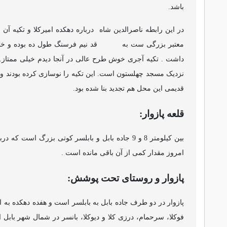
باشد.
در این رابطه ناصرالدین شاه
درباره دهکده امیرکلا و تکیه آ
معتبر بزرگی ست به
قد نیم فرسنگ طول ده بوده و 
داشت . تکیه آجری خوش طرح عالی در آنجا دیدم خیلی ممتاز.تک
نزدیک مسجد چهلستون است. این تکیه را نوسازی کرده بودند
قدیمی این محل هم تجدید بنا شده بود.
قلعه پازوار:
بین کیلومتر 8 و 9 جاده بابل و بابلسر کوتی بزرگ 
امروز مقدار کمی از آن باقی مانده است .
پازوار و روستای تحت پوشش:
پازوار در دو طرف جاده بابل به بابلسر است و هفده دهکده به ا
فوکلا، سرحمام، درزی کلا و دیوکلا، بانسر در شمال شهر بابل 