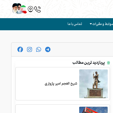
وابط و مقررات
تماس با ما
پربازدید ترین مطالب
شیخ العجم امیر پازواری