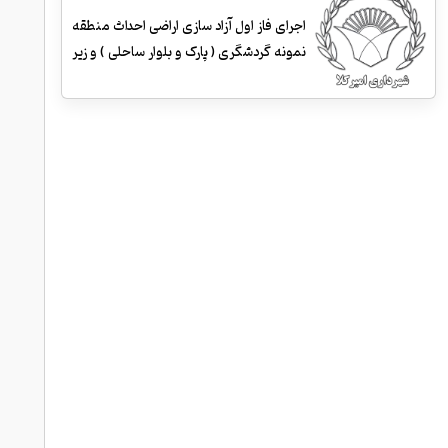
اجرای فاز اول آزاد سازی اراضی احداث منطقه
نمونه گردشگری ( پارک و بلوار ساحلی ) و زیر
سازی و احداث جداول