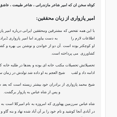
کوتاه سخن ان که امیر شاعر مازندرانی ، شاعر طبیعت ، عاشق 
امیر پازواری از زبان محققین:
با این همه تفحص که مشترقین ومحققین ایرانی درباره امیر پازوا
اطلاعات لازم را
به دست
او کوچکتر بوده است .آن دو از خواندن و نوشتن بی بهره و کشاو
کشاورزی
می پرداخته است.
تحصیلاتش تحصیلات مکتب خانه ای بوده و بعدها در طلبه خانه که
ادامه داد و لقب
شیخ العجم به او داده شد.تولدش در زمان سل
شیخ محمد پازواری از برادران خود بیشتر زیسته است که بعد شاه
و پس از شاه عباس به پازوار برگشت.
شاه عباس سرزمین پهناوری که امروزه به نام امیرکلا است به ا
در آبادی آنجا کوشید و نام خود را بر آن آباد شده نهاد و بنه گاو