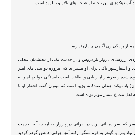
.آب دهکدهای این ناحیه از شاخه های تالار و بابلرود است
هم از زندگی وی آگاهی چندان نداریم.
 مردی ازروستای پازوار بارفروش و در خدمت یکی از محتشمان محلی
 و اشعارسوز ناکی برای او میسراید که امروزه دو بیتی های امیر
ه شده و سرشار از زیبایی و لطافت است دلبستگی خواص امیر به
) یاد میکند چندان صادقانه وزیبا است که میتوان گفت اشعار او با
ه اهل بیت ع بسیار موثر بوده است.
ر که پسر دهقانی بوده در جوانی در پازوار به ارباب آنجا خدمت
 نهاد پس با گوهر به قره سنگر
رفته آنجا جوانی عاشق گوهر گردید