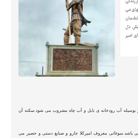
ز زندگی
نهای می
حتشمان
یش دل
ی امیر
بوسیله آب رودخانه ی بابل و آب چاه مشروب می شود.سکنه آن
ی باشد.سوغاتی معروف امیرکلا جارو و صنایع دستی و حصیر می