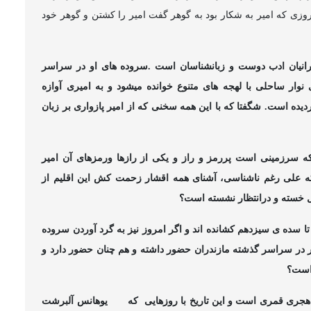
 روزی که امیر به شکار بود به گوهر گفت امیر را کشتن و گوهر خود
رانیان ادب دوست و زبانشناسان است .سروده های او در سراسر
نوار ساحلی با لهجه های متنوع خوانده میشود و به امیری آوازه
دیده است. شگفتا که با این همه سخنی که از امیر پازواری بر زبان
که سرزمینی است پررمز و راز و یکی از رازها ورمزهای آن امیر
 علی رغم ناشناسی، آشنای همه اقشار زحمت کش این اقلیم از
ل خسته و درانتظار نشسته است؟
ا سده ی سیزدهم کشانده اند و اگر امروز نیز به گرد آوردن سروده
امیر در سراسر گذشته مازندران حضور داشته و هم چنان حضور دارد و
 است؟
که
یوهانس آلبرشت