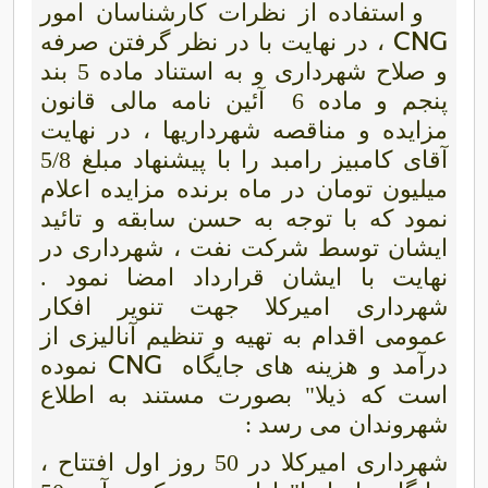
و استفاده از نظرات کارشناسان امور
CNG
، در نهایت با در نظر گرفتن صرفه
و صلاح شهرداری و به استناد ماده 5 بند
پنجم و ماده 6
آئین نامه مالی قانون
مزایده و مناقصه شهرداریها ، در نهایت
آقای کامبیز رامبد را با پیشنهاد مبلغ 5/8
میلیون تومان در ماه برنده مزایده اعلام
نمود که با توجه به حسن سابقه و تائید
ایشان توسط شرکت نفت ، شهرداری در
نهایت با ایشان قرارداد امضا نمود .
شهرداری امیرکلا جهت تنویر افکار
عمومی اقدام به تهیه و تنظیم آنالیزی از
CNG
درآمد و هزینه های جایگاه
نموده
است که ذیلا" بصورت مستند به اطلاع
شهروندان می رسد :
شهرداری امیرکلا در 50 روز اول افتتاح ،