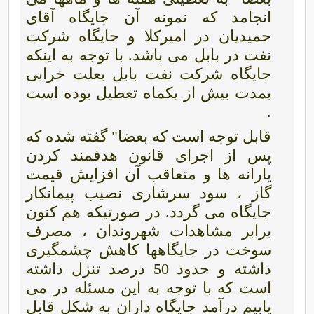
انجامد که نمونه آن جایگاه آقای
حمیدیان در امیرکلا و جایگاه شرکت
نفت در بابل می باشد. با توجه به اینکه
جایگاه شرکت نفت بابل بعلت خرابی
بمدت بیش از یکماه تعطیل بوده است
.
قابل توجه است که بعضا" گفته شده که
پس از اجرای قانون هدفمند کردن
یارانه ها و متعاقب آن افزایش قیمت
گاز ، سود سرشاری نصیب پیمانکار
جایگاه می گردد. در صورتیکه هم کنون
برابر مشاهدات شهروندان ، مصرف
سوخت در جایگاهها کاهش چشمگیری
داشته و حدود 50 درصد تنزل داشته
است که با توجه به این مسئله در می
یابیم درآمد جایگاه داران به شکل قابل