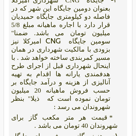
4-
جایگاه CNG شهرداری امیرکلا
بعنوان دومین جایگاه
این شهر که در
فاصله دو کیلومتری جایگاه حمیدیان
قرار دارد با اجاره ماهیانه مبلغ 5/8
میلیون تومان می باشد. ضمنا"
CNG
سومین جایگاه
امیرکلا نیز
بزودی با مالکیت شهرداری در همان
مسیر کمربندی ساخته خواهد شد . با
اینحال شهرداری قبل از اجرای طرح
هدفمندی یارانه ها اقدام به تهیه
آنالیزی از هزینه و درآمد جایگاه بر
حسب فروش ماهیانه 20 میلیون
تومان نموده است که
ذیلا" بنظر
شهروندان می رسد :
* قیمت هر متر مکعب گاز برای
شهروندان 40 تومان می باشد .