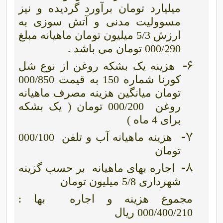
میلیارد تومان برآورد گردیده و نیز
مسوولیت مدنی و آتش سوزی به
ارزش 5/3 میلیون تومان ماهیانه مبلغ
000/290 تومان می باشد .
6-
هزینه یک بشکه روغن از نوع شل
کورنا شماره 150 به قیمت 000/850
تومان میانگین هزینه مصرف ماهیانه
روغن
000/200 تومان ( یک بشکه
برای 4 ماه )
7-
هزینه ماهیانه آب و تلفن
000/100
تومان
8-
اجاره بهای ماهیانه
بر حسب گزینه
شهرداری 5/8 میلیون تومان
مجموع هزینه و اجاره
بها :
000/400/210 ریال