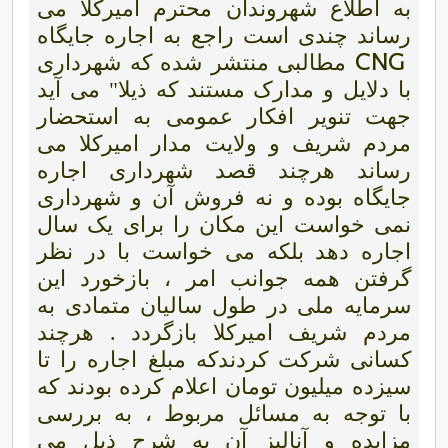
به اطلاع شهروندان محترم امیرکلا می
رساند چندی است راجع به اجاره جایگاه
CNG
مطالبی منتشر شده که شهرداری
با دلایل و مدارک مستند که ذیلا" می آید
جهت تنویر افکار عمومی به استحضار
مردم شریف و ولایت مدار امیرکلا می
رساند هرچند قصد شهرداری اجاره
جایگاه بوده و نه فروش آن و شهرداری
نمی خواست این مکان را برای یک سال
اجاره دهد بلکه می خواست با در نظر
گرفتن همه جوانب امر ، بازخورد این
سرمایه ملی در طول سالیان متمادی به
مردم شریف امیرکلا بازگردد . هرچند
کسانی شرکت کردندکه مبلغ اجاره را تا
سیزده میلیون تومان اعلام کرده بودند که
با توجه به مسائل مربوط ، به بررسی
مزایده و آنالیز آن به شرح ذیل می