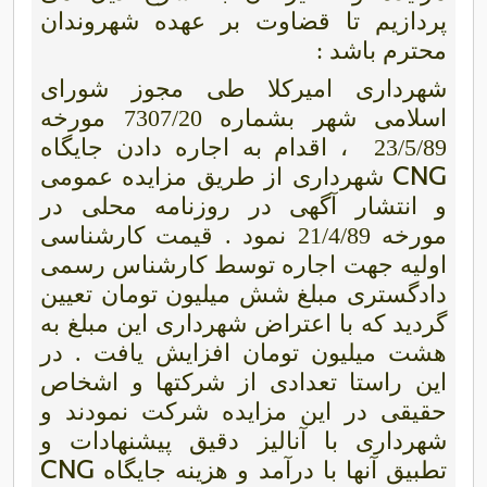
پردازیم تا قضاوت بر عهده شهروندان
محترم باشد :
شهرداری امیرکلا طی مجوز شورای
اسلامی شهر بشماره 7307/20 مورخه
23/5/89
، اقدام به اجاره دادن جایگاه
CNG
شهرداری از طریق مزایده عمومی
و انتشار آگهی در روزنامه محلی در
مورخه 21/4/89 نمود . قیمت کارشناسی
اولیه جهت اجاره توسط کارشناس رسمی
دادگستری مبلغ شش میلیون تومان تعیین
گردید که با اعتراض شهرداری این مبلغ به
هشت میلیون تومان افزایش یافت . در
این راستا تعدادی از شرکتها و اشخاص
حقیقی در این مزایده شرکت نمودند و
شهرداری با آنالیز دقیق پیشنهادات و
CNG
تطبیق آنها با درآمد و هزینه جایگاه