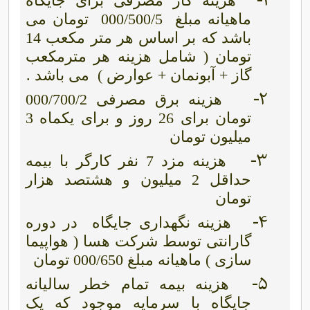
1-
هزینه گاز مصرفی برای جایگاه
ماهیانه مبلغ
000/500/5
تومان می
باشد که بر اساس هر متر مکعب 14
تومان ( شامل هزینه هر مترمکعب
گاز + آبونمان + عوارض )
می باشد .
2-
هزینه برق مصرفی 000/700/2
تومان برای 26 روز و برای یکماه 3
میلیون تومان
3-
هزینه مزد 7 نفر کارگر با بیمه
حداقل 2 میلیون و هشتصد هزار
تومان
4-
هزینه نگهداری جایگاه
در دوره
گارانتی توسط شرکت هسا ( هواپیما
سازی ) ماهیانه مبلغ 000/650 تومان
5-
هزینه بیمه تمام خطر سالیانه
جایگاه با سرمایه موجود که یک