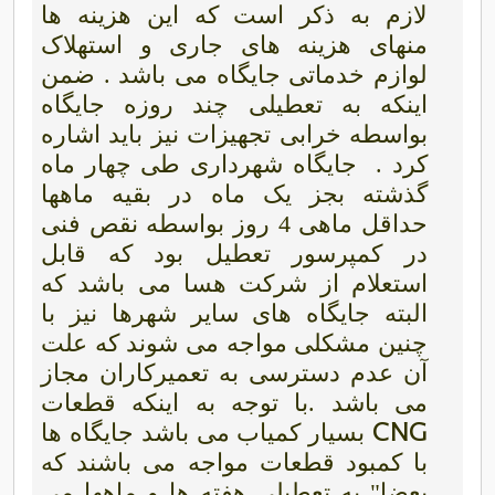
لازم به ذکر است که این هزینه ها
منهای هزینه های جاری و استهلاک
لوازم خدماتی جایگاه
می باشد . ضمن
اینکه به تعطیلی چند روزه جایگاه
بواسطه خرابی تجهیزات نیز باید اشاره
کرد .
جایگاه شهرداری طی چهار ماه
گذشته بجز یک ماه در بقیه ماهها
حداقل ماهی 4 روز بواسطه نقص فنی
در کمپرسور تعطیل بود که قابل
استعلام از شرکت هسا می باشد که
البته جایگاه های سایر شهرها نیز با
چنین مشکلی مواجه می شوند که علت
آن عدم دسترسی به تعمیرکاران مجاز
می باشد .با توجه به اینکه قطعات
CNG
بسیار کمیاب می باشد جایگاه ها
با کمبود قطعات مواجه می باشند که
بعضا" به تعطیلی هفته ها و ماهها می