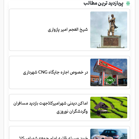
پربازدید ترین مطالب
شیخ العجم امیر پازواری
در خصوص اجاره جایگاه CNG شهرداری
اماکن دیدنی شهرامیرکلاجهت بازدید مسافران
وگردشگران نوروزی
خرید وسیله نقلیه امام جمعه شهرامیرکلا