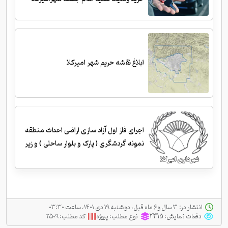
ابلاغ نقشه حریم شهر امیرکلا
اجرای فاز اول آزاد سازی اراضی احداث منطقه
نمونه گردشگری ( پارک و بلوار ساحلی ) و زیر
سازی و احداث جداول
انتشار در:
‫ ‫۳ سال و ۶ ماه قبل، دو شنبه ۱۹ دی ۱۴۰۱، ساعت ۰۳:۳۰
دفعات نمایش:
2315
نوع مطلب:
پروژه
کد مطلب:
۲۵۰۹