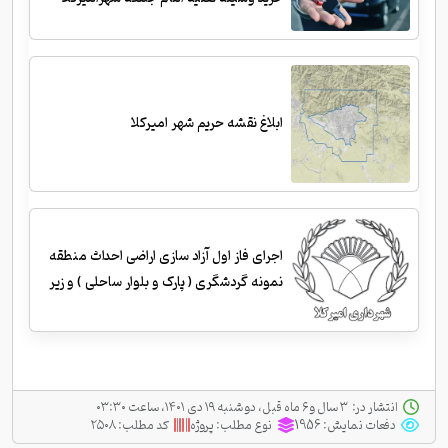
ابلاغ نقشه حریم شهر امیرکلا
اجرای فاز اول آزاد سازی اراضی احداث منطقه
نمونه گردشگری ( پارک و بلوار ساحلی ) و زیر
سازی و احداث جداول
انتشار در:
‫ ‫۳ سال و ۶ ماه قبل، دو شنبه ۱۹ دی ۱۴۰۱، ساعت ۰۳:۳۰
دفعات نمایش:
1956
نوع مطلب:
پروژه
کد مطلب:
۲۵۰۸