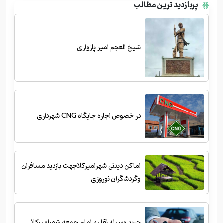
پربازدید ترین مطالب
شیخ العجم امیر پازواری
در خصوص اجاره جایگاه CNG شهرداری
اماکن دیدنی شهرامیرکلاجهت بازدید مسافران
وگردشگران نوروزی
خرید وسیله نقلیه امام جمعه شهرامیرکلا