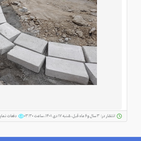
انتشار در:
‫ ‫۳ سال و ۶ ماه قبل، شنبه ۱۷ دی ۱۴۰۱، ساعت ۰۳:۳۰
دفعات نما