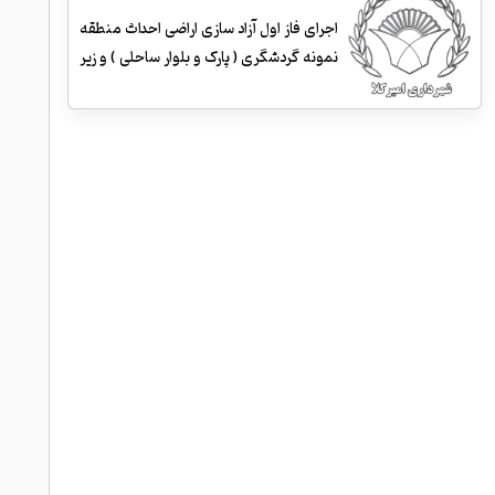
اجرای فاز اول آزاد سازی اراضی احداث منطقه
نمونه گردشگری ( پارک و بلوار ساحلی ) و زیر
سازی و احداث جداول