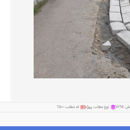
یش:
1895
نوع مطلب:
پروژه
کد مطلب:
۲۵۰۰