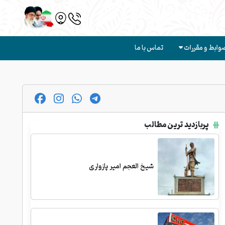
وابط و مقررات
تماس با ما
پربازدید ترین مطالب
شیخ العجم امیر پازواری