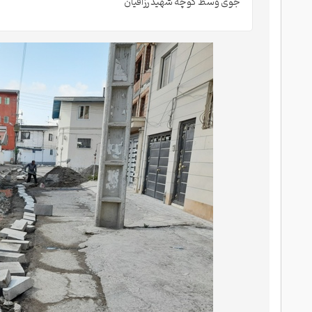
جوی وسط کوچه شهید رزاقیان