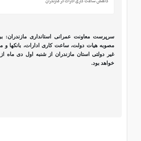
کاهش ساعت کاری ادارات در مازندران
سرپرست معاونت عمرانی استانداری مازندران: ب
مصوبه هیات دولت، ساعت کاری ادارات، بانکها و 
خواهد بود.