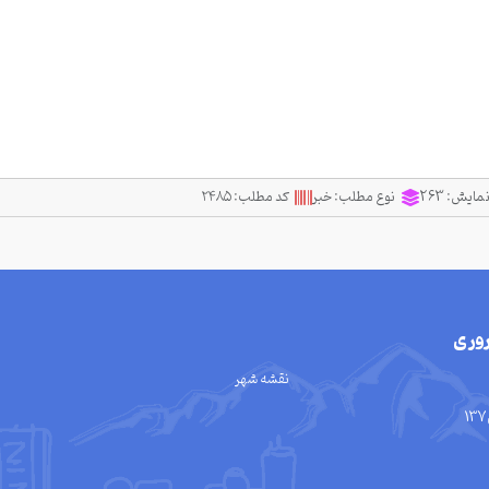
نمایش:
263
نوع مطلب:
خبر
کد مطلب:
۲۴۸۵
وری
نقشه شهر