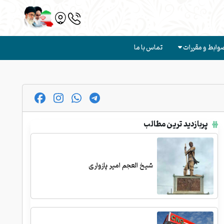
وابط و مقررات
تماس با ما
پربازدید ترین مطالب
شیخ العجم امیر پازواری