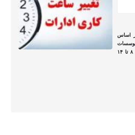
ر اساس
موسسات
غیر دولتی استان مازندران از شنبه اول دی ماه از ۸ تا ۱۴