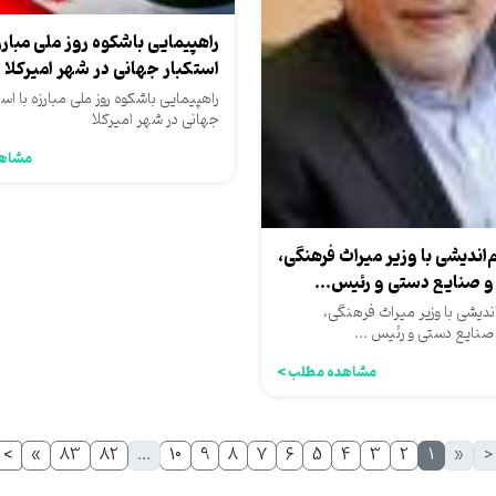
راهپیمایی باشکوه روز ملی مبارزه
استکبار جهانی در شهر امیرکلا
راهپیمایی باشکوه روز ملی مبارزه با اس
جهانی در شهر امیرکلا
مشاهد
ندیشی با وزیر میراث فرهنگی،
 صنایع دستی و رئیس...
یشی با وزیر میراث فرهنگی،
نایع دستی و رئیس ...
مشاهده مطلب >
>
»
83
82
...
10
9
8
7
6
5
4
3
2
1
«
<