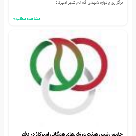
برگزاری یادواره شهدای گمنام شهر امیرکلا
مشاهده مطلب >
حضور رئیس هیئت ورزش‌های همگانی امیرکلا در دفتر