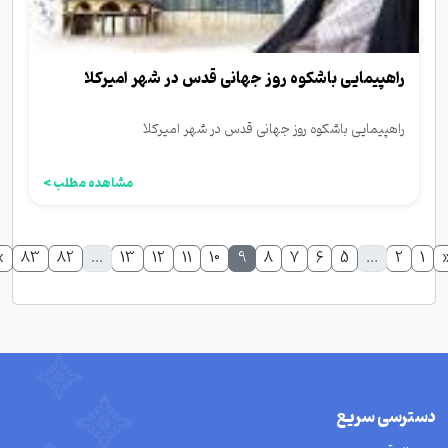
راهپیمایی باشکوه روز جهانی قدس در شهر امیرکلا
راهپیمایی باشکوه روز جهانی قدس در شهر امیرکلا
مشاهده مطلب >
»
83
82
...
13
12
11
10
9
8
7
6
5
...
2
1
دسترسی سریع